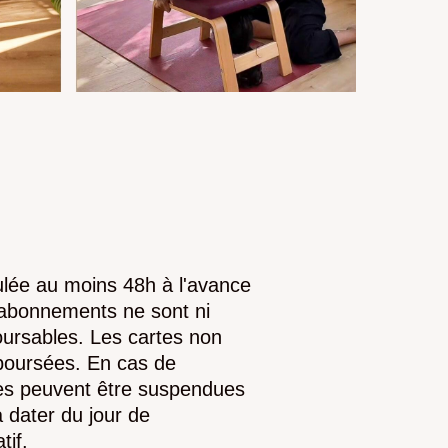
lée au moins 48h à l'avance
 abonnements ne sont ni
ursables. Les cartes non
boursées. En cas de
les peuvent être suspendues
 à dater du jour de
tif.