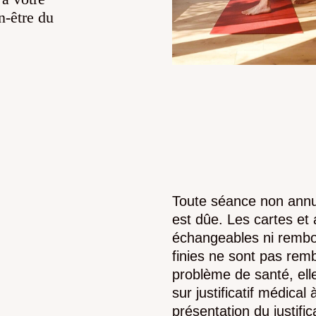
n-être du
Toute séance non annu
est dûe. Les cartes et
échangeables ni rembo
finies ne sont pas rem
problème de santé, el
sur justificatif médical
présentation du justifica