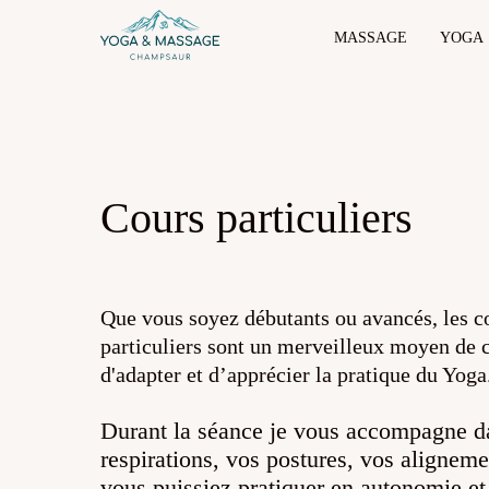
MASSAGE
YOGA
Cours particuliers
Que vous soyez débutants ou avancés, les c
particuliers sont un merveilleux moyen de
d'adapter et d’apprécier la pratique du Yoga
Durant la séance je vous accompagne d
respirations, vos postures, vos aligneme
vous puissiez pratiquer en autonomie et