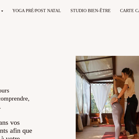
YOGA PRÉ/POST NATAL
STUDIO BIEN-ÊTRE
CARTE 
ours
 comprendre,
.
ans vos
nts afin que
 à votre