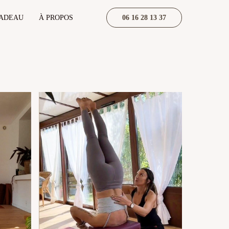
CADEAU
À PROPOS
06 16 28 13 37