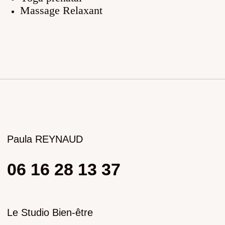
Massage Relaxant
paula.reynaudp@gmail.com
CGV et Mentions légales
Politique de confidentialité, Cookies
Design par Taya
© Yoga & Massage Champsaur, 2026