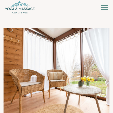
Un lieu pour
prendre soin de soi