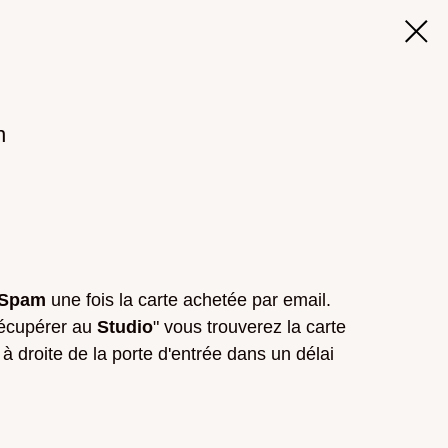
n
s Spam
une fois la carte achetée par email.
récupérer au
Studio
" vous trouverez la carte
à droite de la porte d'entrée dans un délai