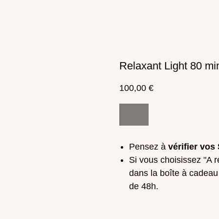
Relaxant Light 80 mi
100,00
€
Pensez à
vérifier vo
Si vous choisissez "A 
dans la boîte à cadeau 
de 48h.