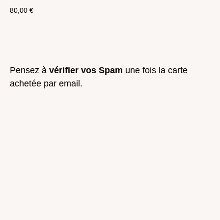
80,00
€
ACHETER
Pensez à
vérifier vos Spam
une fois la carte
achetée par email.